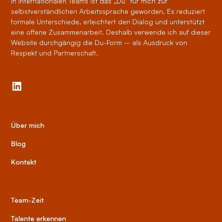
In internationalen Teams ist das „Du“ für mich zur
selbstverständlichen Arbeitssprache geworden. Es reduziert
formale Unterschiede, erleichtert den Dialog und unterstützt
eine offene Zusammenarbeit. Deshalb verwende ich auf dieser
Website durchgängig die Du-Form – als Ausdruck von
Respekt und Partnerschaft.
Über mich
Blog
Kontakt
Team-Zeit
Talente erkennen