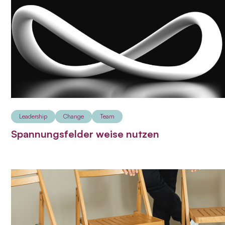
Leadership
Change
Team
Spannungsfelder weise nutzen