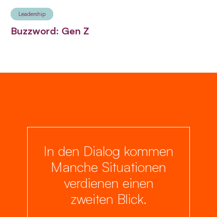
Leadership
Buzzword: Gen Z
In den Dialog kommen
Manche Situationen
verdienen einen
zweiten Blick.