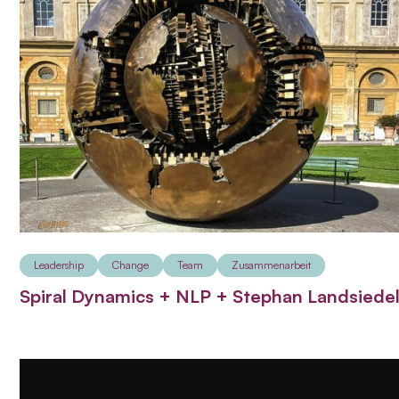
Leadership
Change
Team
Zusammenarbeit
Spiral Dynamics + NLP + Stephan Landsiede