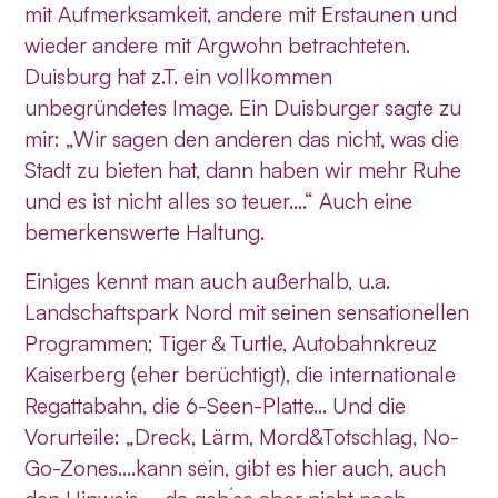
mit Aufmerksamkeit, andere mit Erstaunen und
wieder andere mit Argwohn betrachteten.
Duisburg hat z.T. ein vollkommen
unbegründetes Image. Ein Duisburger sagte zu
mir: „Wir sagen den anderen das nicht, was die
Stadt zu bieten hat, dann haben wir mehr Ruhe
und es ist nicht alles so teuer….“ Auch eine
bemerkenswerte Haltung.
Einiges kennt man auch außerhalb, u.a.
Landschaftspark Nord mit seinen sensationellen
Programmen; Tiger & Turtle, Autobahnkreuz
Kaiserberg (eher berüchtigt), die internationale
Regattabahn, die 6-Seen-Platte… Und die
Vorurteile: „Dreck, Lärm, Mord&Totschlag, No-
Go-Zones….kann sein, gibt es hier auch, auch