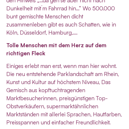
den Hinweis „…da geh´se aber nicht nach
Dunkelheit mit´m Fahrrad hin…“ Wo 500.000
bunt gemischte Menschen dicht
zusammenleben gibt es auch Schatten, wie in
Köln, Düsseldorf, Hamburg,….
Tolle Menschen mit dem Herz auf dem
richtigen Fleck
Einiges erlebt man erst, wenn man hier wohnt.
Die neu entstehende Parklandschaft am Rhein,
Kunst und Kultur auf höchstem Niveau, Das
Gemisch aus kopftuchtragenden
Marktbesucherinnen, preisgünstigen Top-
Obstverkäufern, supermarktähnlichen
Marktständen mit allerlei Sprachen, Hautfarben,
Preisspannen und einfacher Freundlichkeit.