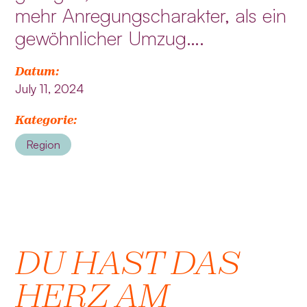
mehr Anregungscharakter, als ein
gewöhnlicher Umzug….
Datum:
July 11, 2024
Kategorie:
Region
DU HAST DAS
HERZ AM