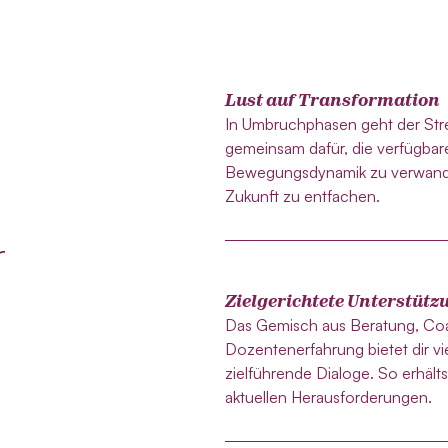
Lust auf Transformation
In Umbruchphasen geht der Stre
gemeinsam dafür, die verfügbare
Bewegungsdynamik zu verwandel
Zukunft zu entfachen.
r
Zielgerichtete Unterstütz
Das Gemisch aus Beratung, Coa
Dozentenerfahrung bietet dir v
zielführende Dialoge. So erhält
aktuellen Herausforderungen.