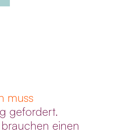
en muss
g gefordert.
 brauchen einen