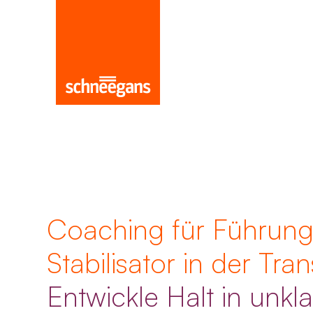
Coaching für Führung
Stabilisator in der Tr
Entwickle Halt in unk