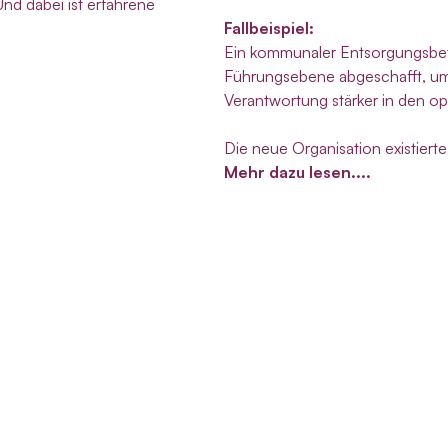
Und dabei ist erfahrene
Fallbeispiel:
Ein kommunaler Entsorgungsbetr
Führungsebene abgeschafft, u
Verantwortung stärker in den ope
Die neue Organisation existierte 
Mehr dazu lesen....