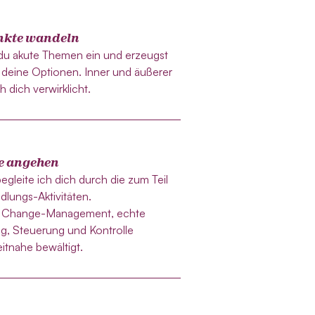
nkte wandeln
 du akute Themen ein und erzeugst
 deine Optionen. Inner und äußerer
h dich verwirklicht.
e angehen
gleite ich dich durch die zum Teil
ungs-Aktivitäten.
en Change-Management, echte
g, Steuerung und Kontrolle
eitnahe bewältigt.