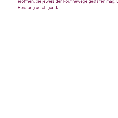
eröffnen, die jeweils der Routinewege gestalten mag. 
Beratung beruhigend.