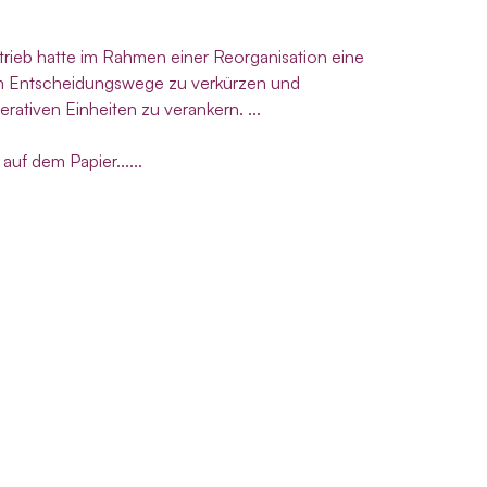
ieb hatte im Rahmen einer Reorganisation eine
m Entscheidungswege zu verkürzen und
rativen Einheiten zu verankern. ...
auf dem Papier......