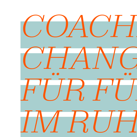
COACH
CHAN
FÜR F
IM RU