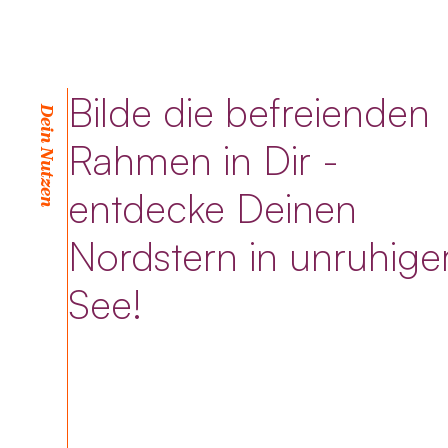
Bilde die befreienden
Dein Nutzen
Rahmen in Dir -
entdecke Deinen
Nordstern in unruhige
See!