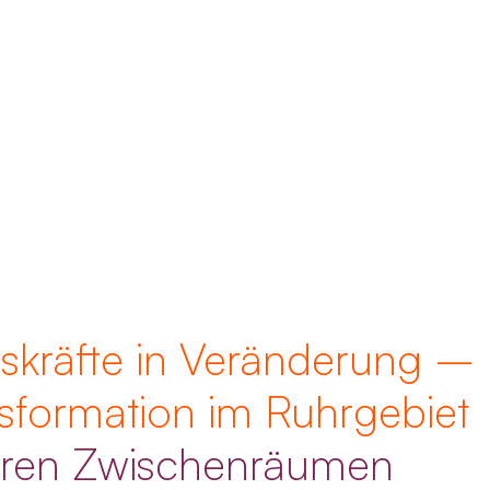
skräfte in Veränderung –
ansformation im Ruhrgebiet
laren Zwischenräumen