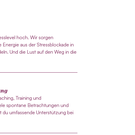
sslevel hoch. Wir sorgen
 Energie aus der Stressblockade in
n. Und die Lust auf den Weg in die
ung
ching, Training und
iele spontane Betrachtungen und
st du umfassende Unterstützung bei