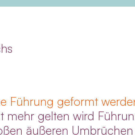
chs
de Führung geformt werd
t mehr gelten wird Führun
großen äußeren Umbrüchen