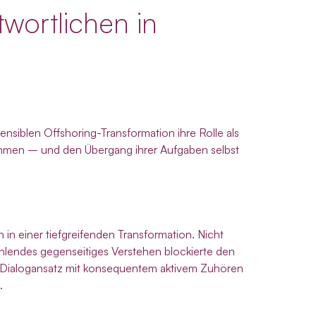
twortlichen in
ensiblen Offshoring-Transformation ihre Rolle als
ahmen – und den Übergang ihrer Aufgaben selbst
 in einer tiefgreifenden Transformation. Nicht
ehlendes gegenseitiges Verstehen blockierte den
r Dialogansatz mit konsequentem aktivem Zuhören
.