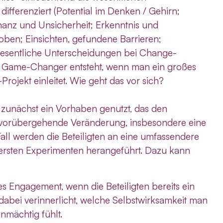
fferenziert (Potential im Denken / Gehirn;
anz und Unsicherheit; Erkenntnis und
oben; Einsichten, gefundene Barrieren;
wesentliche Unterscheidungen bei Change-
 Game-Changer entsteht, wenn man ein großes
ojekt einleitet. Wie geht das vor sich?
zunächst ein Vorhaben genutzt, das den
ine vorübergehende Veränderung, insbesondere eine
all werden die Beteiligten an eine umfassendere
 ersten Experimenten herangeführt. Dazu kann
s Engagement, wenn die Beteiligten bereits ein
dabei verinnerlicht, welche Selbstwirksamkeit man
nmächtig fühlt.