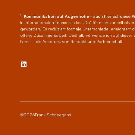
1)
Kommunikation auf Augenhöhe
- auch hier auf diese 
In internationalen Teams ist das „Du“ für mich zur selbstv
geworden. Es reduziert formale Unterschiede, erleichtert d
offene Zusammenarbeit. Deshalb verwende ich auf dieser
Form – als Ausdruck von Respekt und Partnerschaft.
©
2026
Frank Schneegans