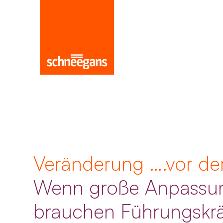
Veränderung ….vor de
Wenn große Anpassun
brauchen Führungskrä