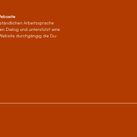
Webseite
erständlichen Arbeitssprache
en Dialog und unterstützt eine
 Website durchgängig die Du-