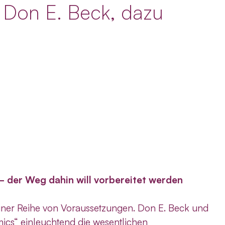
 Don E. Beck, dazu
 der Weg dahin will vorbereitet werden
iner Reihe von Voraussetzungen. Don E. Beck und
ics“ einleuchtend die wesentlichen