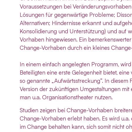
Voraussetzungen bei Veränderungsvorhaben di
Lösungen für gegenwärtige Probleme; Disson
Alternativen; Hindernisse erkannt und aufgeh
Konsolidierung und Unterstützung) und auf 
Vorhaben hingewiesen. Ein bemerkenswerter
Change-Vorhaben durch ein kleines Change-Pr
In einem einfach angelegten Programm, wird 
Beteiligten eine erste Gelegenheit bietet, e
so genannte „Aufwärtsstreckung“. In diesem F
Version der zukünftigen Umgestaltungen mit
man u.a. Organisationstheater nutzen.
Studien zeigen bei Change-Vorhaben breitere
Change-Vorhaben erlebt haben. Es wird u.a. 
im Change behalten kann, sich somit nicht oh