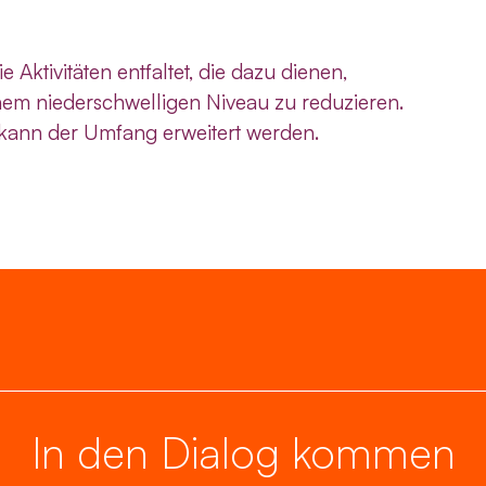
ktivitäten entfaltet, die dazu dienen,
nem niederschwelligen Niveau zu reduzieren.
 kann der Umfang erweitert werden.
In den Dialog kommen