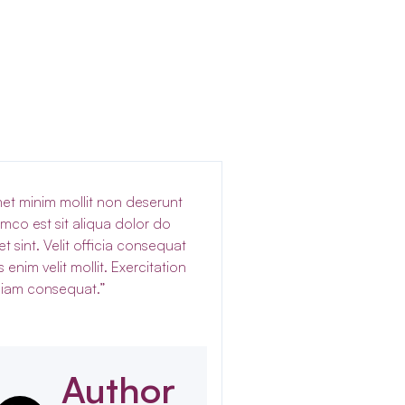
et minim mollit non deserunt
amco est sit aliqua dolor do
t sint. Velit officia consequat
s enim velit mollit. Exercitation
iam consequat.”
Author