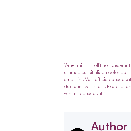
“Amet minim mollit non deserunt
ullamco est sit aliqua dolor do
amet sint. Velit officia consequa
duis enim velit mollit. Exercitatio
veniam consequat.”
Author